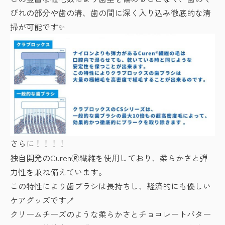
びれの部分や歯の溝、歯の間に深く入り込み徹底的な清
掃が可能です✨
さらに！！！！
独自開発のCuren🄬繊維を使用しており、柔らかさと弾
力性を兼ね備えています。
この特性により歯ブラシは長持ちし、経済的にも優しい
ケアグッズです🪥
クリームチーズのような柔らかさとチョコレートバター