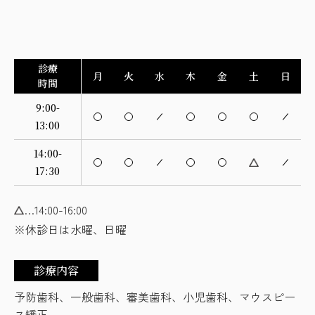
診療
月
火
水
木
金
土
日
時間
9:00-
13:00
14:00-
17:30
…14:00-16:00
※休診日は水曜、日曜
診療内容
予防歯科、一般歯科、審美歯科、小児歯科、マウスピー
ス矯正