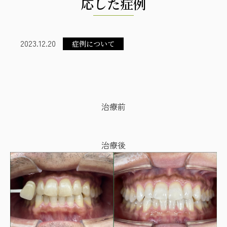
応した症例
2023.12.20
症例について
治療前
治療後