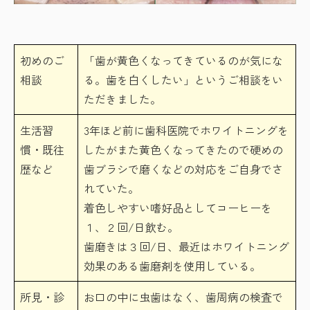
初めのご
「歯が黄色くなってきているのが気にな
相談
る。歯を白くしたい」というご相談をい
ただきました。
生活習
3年ほど前に歯科医院でホワイトニングを
慣・既往
したがまた黄色くなってきたので硬めの
歴など
歯ブラシで磨くなどの対応をご自身でさ
れていた。
着色しやすい嗜好品としてコーヒーを
１、２回/日飲む。
歯磨きは３回/日、最近はホワイトニング
効果のある歯磨剤を使用している。
所見・診
お口の中に虫歯はなく、歯周病の検査で