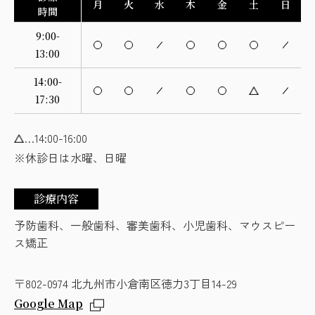
月
火
水
木
金
土
日
時間
9:00-
13:00
14:00-
17:30
…14:00-16:00
※休診日は水曜、日曜
診療内容
予防歯科、一般歯科、審美歯科、小児歯科、マウスピー
ス矯正
〒802-0974 北九州市小倉南区徳力3丁目14-29
Google Map