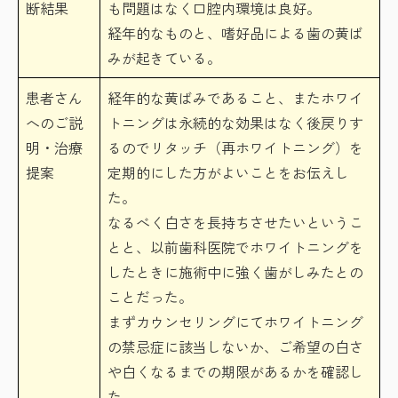
断結果
も問題はなく口腔内環境は良好。
経年的なものと、嗜好品による歯の黄ば
みが起きている。
患者さん
経年的な黄ばみであること、またホワイ
へのご説
トニングは永続的な効果はなく後戻りす
明・治療
るのでリタッチ（再ホワイトニング）を
提案
定期的にした方がよいことをお伝えし
た。
なるべく白さを長持ちさせたいというこ
とと、以前歯科医院でホワイトニングを
したときに施術中に強く歯がしみたとの
ことだった。
まずカウンセリングにてホワイトニング
の禁忌症に該当しないか、ご希望の白さ
や白くなるまでの期限があるかを確認し
た。