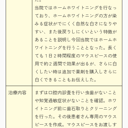
当院ではホームホワイトニングを行なっ
ており、ホームホワイトニングの方が染
みる症状がでにくく自然な白さになりや
すい、また後戻りしにくいという特徴が
あることを説明し今回当院ではホームホ
ワイトニングを行うこととなった。長く
ても１日２時間程度のマウスピースの使
用で約２週間で効果が出るが、さらに白
くしたい時は追加で薬剤を購入しさらに
白くできることもお伝えした。
治療内容
まずは口腔内診査を行い虫歯がないこと
や知覚過敏症状がないことを確認。ホワ
イトニング前に歯石取りとクリーニング
を行った。その後患者さん専用のマウス
ピースを作成。マウスピースをお渡しす