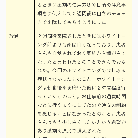
るときに薬剤の使用方法や日頃の注意事
項をお伝えして２週間後に白さのチェッ
クで来院してもらうようにした。
経過
２週間後来院されたときにはホワイトニ
ング前よりも歯は白くなっており、患者
さんも自覚されており家族から歯が白く
なったと言われたとのことで喜んでおら
れた。今回のホワイトニングではしみる
症状はなかったとのこと。ホワイトニン
グは朝食後歯を磨いた後に２時間程度行
っていたとのこと。お仕事前の通勤時間
などに行うようにしてたので時間の制約
を感じることはなかったとのこと。患者
さんはもう少し白くしたいという希望が
あり薬剤を追加で購入された。