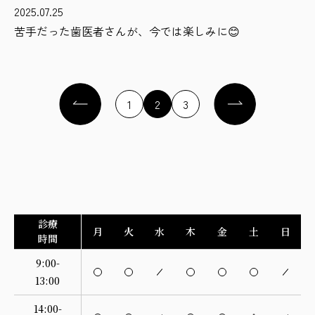
2025.07.25
苦手だった歯医者さんが、今では楽しみに😊
1
2
3
診療
月
火
水
木
金
土
日
時間
9:00-
13:00
14:00-